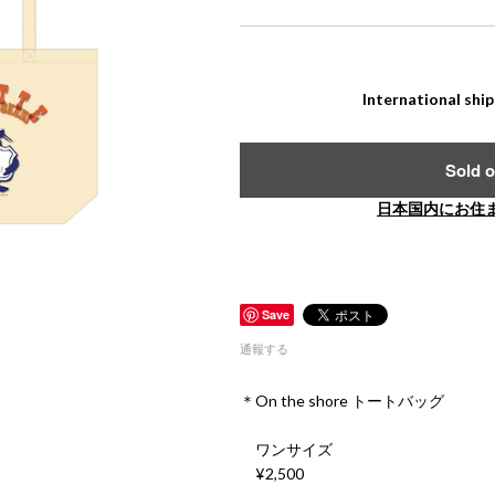
International ship
Sold o
日本国内にお住
Save
通報する
＊On the shore トートバッグ
ワンサイズ
¥2,500