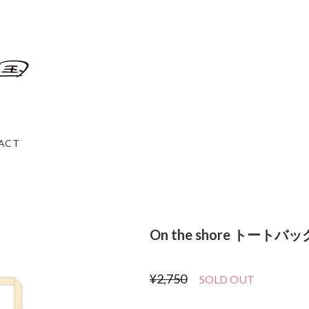
ACT
On the shore トートバッ
¥2,750
SOLD OUT