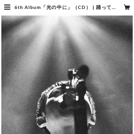
6th Album「光の中に」（CD） | 踊ってばかりの国