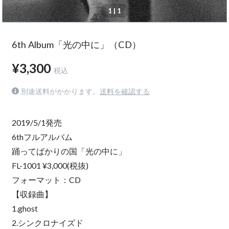
1
| 1
6th Album「光の中に」（CD）
¥3,300
税込
別途送料がかかります。
送料を確認する
2019/5/1発売
6thフルアルバム
踊ってばかりの国「光の中に」
FL-1001 ¥3,000(税抜)
フォーマット：CD
【収録曲】
1.ghost
2.シンクロナイズド