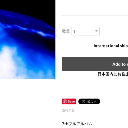
数量
International ship
Add to 
日本国内にお住
Save
通報する
7thフルアルバム