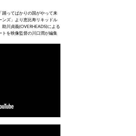
「踊ってばかりの国がやって来
ーンズ」より恵比寿リキッドル
川貞義(OVERHEADS)による
ートを映像監督の川口潤が編集